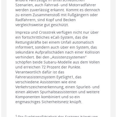
Szenarien, auch Fahrrad- und Motorradfahrer
werden zuverlässig erkannt. Kommt es dennoch
zu einem Zusammenstoß mit Fußgängern oder
Radfahrern, sind Kopf und Becken
vergleichsweise gut geschützt.
Impreza und Crosstrek verfügen nicht nur über
ein fortschrittliches eCall-System, das die
Rettungskräfte bei einem Unfall automatisch
informiert, sondern auch über ein System, das
sekundäre Aufprallschäden nach einer Kollision
verhindert. Bei den „Assistenzsystemen“
schöpfen beide Subaru-Modelle aus dem Vollen
und erreichen 72 Prozent der Punkte.
Verantwortlich dafür ist das
Fahrerassistenzsystem EyeSight1, das
verschiedene Assistenten wie eine
Verkehrszeichenerkennung, einen Spurleit- und
einen aktiven Spurhalteassistenten und weitere
Komponenten kombiniert und so ein
engmaschiges Sicherheitsnetz knüpft.
1
Die Funktionsfähigkeit des Systems hängt von