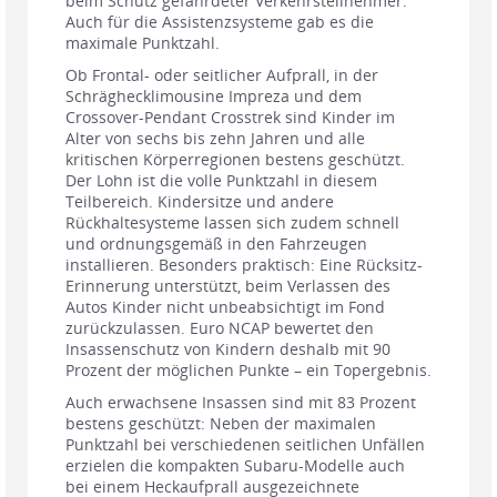
beim Schutz gefährdeter Verkehrsteilnehmer.
Auch für die Assistenzsysteme gab es die
maximale Punktzahl.
Ob Frontal- oder seitlicher Aufprall, in der
Schräghecklimousine Impreza und dem
Crossover-Pendant Crosstrek sind Kinder im
Alter von sechs bis zehn Jahren und alle
kritischen Körperregionen bestens geschützt.
Der Lohn ist die volle Punktzahl in diesem
Teilbereich. Kindersitze und andere
Rückhaltesysteme lassen sich zudem schnell
und ordnungsgemäß in den Fahrzeugen
installieren. Besonders praktisch: Eine Rücksitz-
Erinnerung unterstützt, beim Verlassen des
Autos Kinder nicht unbeabsichtigt im Fond
zurückzulassen. Euro NCAP bewertet den
Insassenschutz von Kindern deshalb mit 90
Prozent der möglichen Punkte – ein Topergebnis.
Auch erwachsene Insassen sind mit 83 Prozent
bestens geschützt: Neben der maximalen
Punktzahl bei verschiedenen seitlichen Unfällen
erzielen die kompakten Subaru-Modelle auch
bei einem Heckaufprall ausgezeichnete