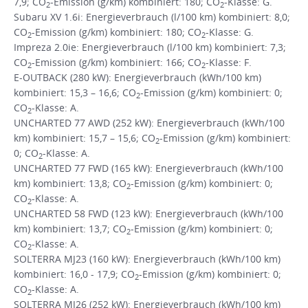
7,9; CO
-Emission (g/km) kombiniert: 180; CO
-Klasse: G.
2
2
Subaru XV 1.6i: Energieverbrauch (l/100 km) kombiniert: 8,0;
CO
-Emission (g/km) kombiniert: 180; CO
-Klasse: G.
2
2
Impreza 2.0ie: Energieverbrauch (l/100 km) kombiniert: 7,3;
CO
-Emission (g/km) kombiniert: 166; CO
-Klasse: F.
2
2
E-OUTBACK (280 kW): Energieverbrauch (kWh/100 km)
kombiniert: 15,3 – 16,6; CO
-Emission (g/km) kombiniert: 0;
2
CO
-Klasse: A.
2
UNCHARTED 77 AWD (252 kW): Energieverbrauch (kWh/100
km) kombiniert: 15,7 – 15,6; CO
-Emission (g/km) kombiniert:
2
0; CO
-Klasse: A.
2
UNCHARTED 77 FWD (165 kW): Energieverbrauch (kWh/100
km) kombiniert: 13,8; CO
-Emission (g/km) kombiniert: 0;
2
CO
-Klasse: A.
2
UNCHARTED 58 FWD (123 kW): Energieverbrauch (kWh/100
km) kombiniert: 13,7; CO
-Emission (g/km) kombiniert: 0;
2
CO
-Klasse: A.
2
SOLTERRA MJ23 (160 kW): Energieverbrauch (kWh/100 km)
kombiniert: 16,0 - 17,9; CO
-Emission (g/km) kombiniert: 0;
2
CO
-Klasse: A.
2
SOLTERRA MJ26 (252 kW): Energieverbrauch (kWh/100 km)