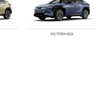
SOLTERRA MJ26