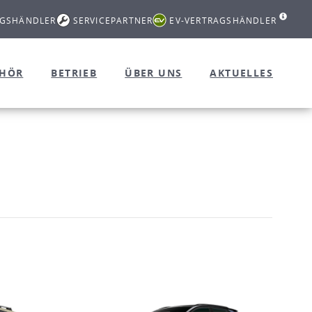
AGSHÄNDLER
SERVICEPARTNER
EV-VERTRAGSHÄNDLER
EHÖR
BETRIEB
ÜBER UNS
AKTUELLES