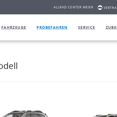
ALLRAD CENTER MEIER
VERTR
FAHRZEUGE
PROBEFAHREN
SERVICE
ZUB
dell